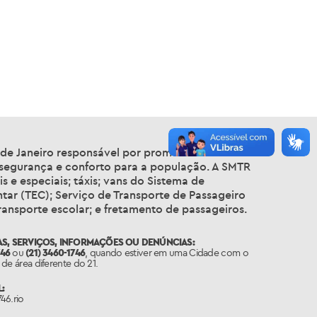
o de Janeiro responsável por promover a melhoria
 segurança e conforto para a população. A SMTR
 e especiais; táxis; vans do Sistema de
tar (TEC); Serviço de Transporte de Passageiro
nsporte escolar; e fretamento de passageiros.
S, SERVIÇOS, INFORMAÇÕES OU DENÚNCIAS:
746
ou
(21) 3460-1746
, quando estiver em uma Cidade com o
de área diferente do 21.
:
46.rio