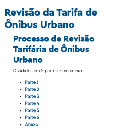
Revisão da Tarifa de
Ônibus Urbano
Processo de Revisão
Tarifária de Ônibus
Urbano
Divididos em 5 partes e um anexo:
Parte 1
Parte 2
Parte 3
Parte 4
Parte 5
Parte 6
Anexo