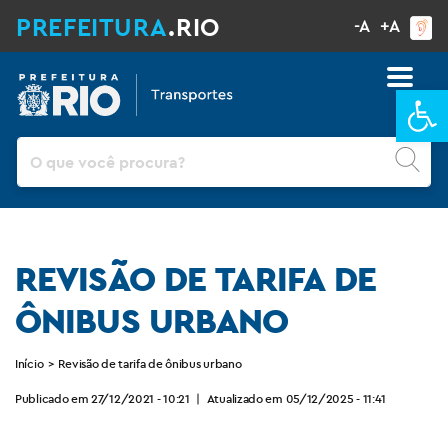
PREFEITURA
.RIO
-A
+A
Ba
Pesquisar
REVISÃO DE TARIFA DE
ÔNIBUS URBANO
Início
>
Revisão de tarifa de ônibus urbano
Publicado em 27/12/2021 - 10:21
|
Atualizado em 05/12/2025 - 11:41