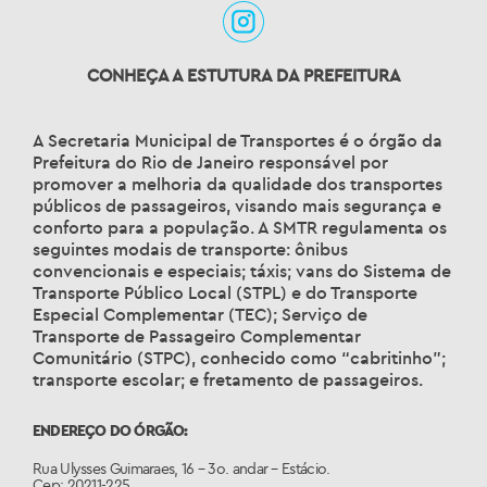
CONHEÇA A ESTUTURA DA PREFEITURA
A Secretaria Municipal de Transportes é o órgão da
Prefeitura do Rio de Janeiro responsável por
promover a melhoria da qualidade dos transportes
públicos de passageiros, visando mais segurança e
conforto para a população. A SMTR regulamenta os
seguintes modais de transporte: ônibus
convencionais e especiais; táxis; vans do Sistema de
Transporte Público Local (STPL) e do Transporte
Especial Complementar (TEC); Serviço de
Transporte de Passageiro Complementar
Comunitário (STPC), conhecido como “cabritinho”;
transporte escolar; e fretamento de passageiros.
ENDEREÇO DO ÓRGÃO:
Rua Ulysses Guimaraes, 16 – 3o. andar – Estácio.
Cep: 20211-225