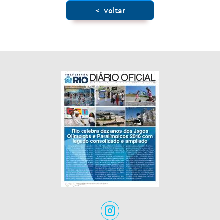
< voltar