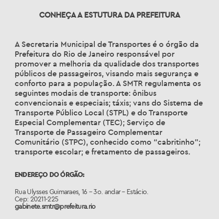
CONHEÇA A ESTUTURA DA PREFEITURA
A Secretaria Municipal de Transportes é o órgão da
Prefeitura do Rio de Janeiro responsável por
promover a melhoria da qualidade dos transportes
públicos de passageiros, visando mais segurança e
conforto para a população. A SMTR regulamenta os
seguintes modais de transporte: ônibus
convencionais e especiais; táxis; vans do Sistema de
Transporte Público Local (STPL) e do Transporte
Especial Complementar (TEC); Serviço de
Transporte de Passageiro Complementar
Comunitário (STPC), conhecido como “cabritinho”;
transporte escolar; e fretamento de passageiros.
ENDEREÇO DO ÓRGÃO:
Rua Ulysses Guimaraes, 16 – 3o. andar – Estácio.
Cep: 20211-225
gabinete.smtr@prefeitura.rio