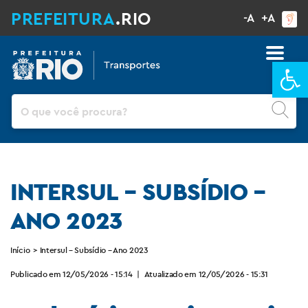
PREFEITURA
.RIO
-A
+A
Ba
Pesquisar
INTERSUL – SUBSÍDIO –
ANO 2023
Início
>
Intersul – Subsídio – Ano 2023
Publicado em 12/05/2026 - 15:14
|
Atualizado em 12/05/2026 - 15:31