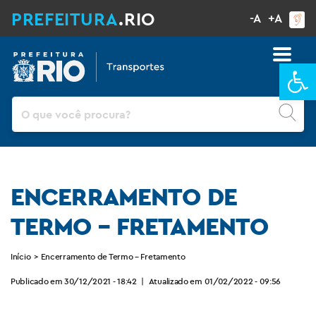
PREFEITURA
.RIO
-A
+A
Ba
Pesquisar
ENCERRAMENTO DE
TERMO – FRETAMENTO
Início
>
Encerramento de Termo – Fretamento
Publicado em 30/12/2021 - 18:42
|
Atualizado em 01/02/2022 - 09:56